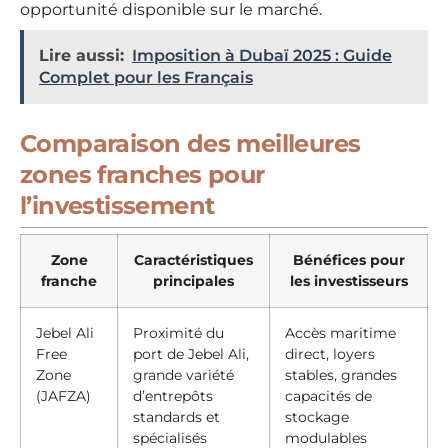
opportunité disponible sur le marché.
Lire aussi:
Imposition à Dubaï 2025 : Guide
Complet pour les Français
Comparaison des meilleures
zones franches pour
l’investissement
Zone
Caractéristiques
Bénéfices pour
franche
principales
les investisseurs
Jebel Ali
Proximité du
Accès maritime
Free
port de Jebel Ali,
direct, loyers
Zone
grande variété
stables, grandes
(JAFZA)
d’entrepôts
capacités de
standards et
stockage
spécialisés
modulables