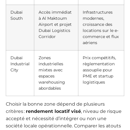
Dubai
Accès immédiat
Infrastructures
South
à Al Maktoum
modernes,
Airport et projet
croissance des
Dubai Logistics
locations sur le e-
Corridor
commerce et flux
aériens
Dubai
Zones
Prix compétitifs,
Industrial
industrielles
règlementation
City
mixtes avec
assouplie pour
espaces
PME et startup
warehousing
logistiques
abordables
Choisir la bonne zone dépend de plusieurs
critères :
rendement locatif visé
, niveau de risque
accepté et nécessité d’intégrer ou non une
société locale opérationnelle. Comparer les atouts