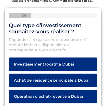
Quel est le rendement des locaux commerciaux à Dubaï ? Analyse complète du marché
Comment diversifier son portefeuille immobilier à Dubaï pour optimiser ses investissements
25%
Quel type d’investissement
souhaitez-vous réaliser ?
Répondez à 4 questions et découvre en 1
minute les biens disponibles qui
correspondent à vos objectifs
Investissement locatif à Dubai
Achat de résidence principale à Dubai
Opération d'achat-revente à Dubai