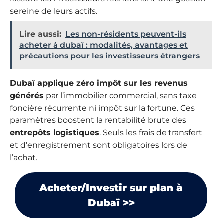
sereine de leurs actifs.
Lire aussi:
Les non-résidents peuvent-ils
acheter à dubaï : modalités, avantages et
précautions pour les investisseurs étrangers
Dubaï applique zéro impôt sur les revenus
générés
par l’immobilier commercial, sans taxe
foncière récurrente ni impôt sur la fortune. Ces
paramètres boostent la rentabilité brute des
entrepôts logistiques
. Seuls les frais de transfert
et d’enregistrement sont obligatoires lors de
l’achat.
Acheter/Investir sur plan à
Dubaï >>