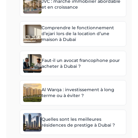
JVC : marché immobilier abordable
et en croissance
Comprendre le fonctionnement
d’ejari lors de la location d’une
maison à Dubaï
Faut-il un avocat francophone pour
acheter à Dubaï ?
Al Warqa : investissement à long
terme ou à éviter ?
Quelles sont les meilleures
résidences de prestige à Dubaï ?