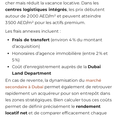
cher mais réduit la vacance locative. Dans les
centres logistiques intégrés
, les prix débutent
autour de 2 000 AED/m² et peuvent atteindre
3 500 AED/m² pour les actifs premium.
Les frais annexes incluent :
Frais de transfert
(environ 4 % du montant
d’acquisition)
Honoraires d’agence immobilière (entre 2 % et
5 %)
Coût d’enregistrement auprès de la
Dubai
Land Department
En cas de revente, la dynamisation du
marché
secondaire à Dubaï
permet également de retrouver
rapidement un acquéreur pour son entrepôt dans
les zones stratégiques. Bien calculer tous ces coûts
permet de définir précisément le
rendement
locatif net
et de comparer efficacement chaque