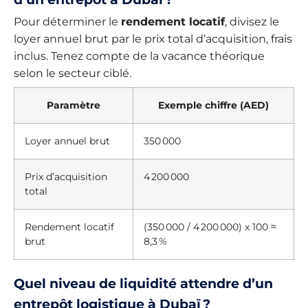
Pour déterminer le
rendement locatif
, divisez le
loyer annuel brut par le prix total d’acquisition, frais
inclus. Tenez compte de la vacance théorique
selon le secteur ciblé.
Paramètre
Exemple chiffre (AED)
Loyer annuel brut
350 000
Prix d’acquisition
4 200 000
total
Rendement locatif
(350 000 / 4 200 000) x 100 ≈
brut
8,3 %
Quel niveau de liquidité attendre d’un
entrepôt logistique à Dubaï ?