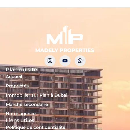
Plan du site
Accueil
Propriétés
Immobilier sur Plan à Dubai
Marché secondaire
Notre agence
Liens utiles
Politique de confidentialité