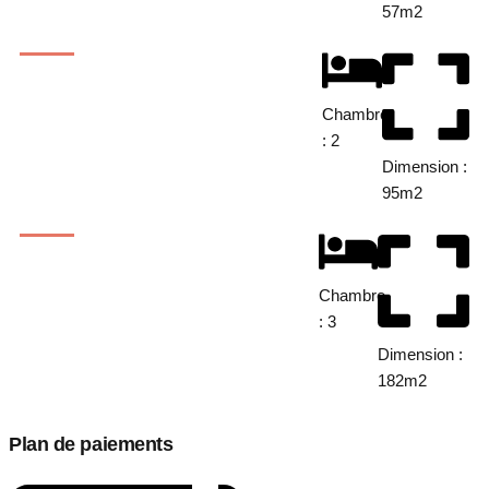
57m2
Chambre
: 2
Dimension :
95m2
Chambre
: 3
Dimension :
182m2
Plan de paiements