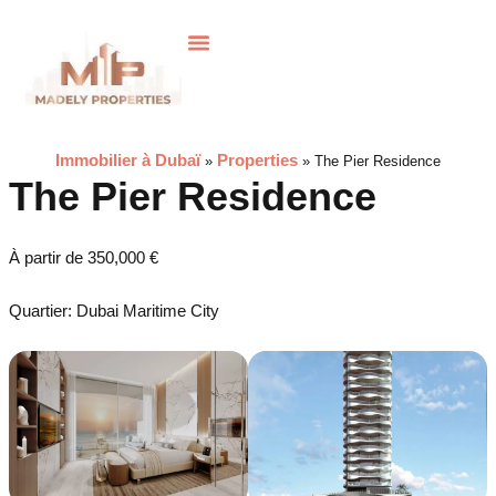
Achat sur plan
Gestion locative
Immobilier à Dubaï
Properties
»
»
The Pier Residence
The Pier Residence
À partir de 350,000 €
Quartier: Dubai Maritime City