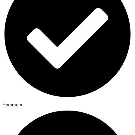
Hammam