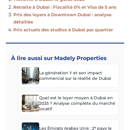
Retraite à Dubaï : Fiscalité 0% et Visa de 5 ans
Prix des loyers à Downtown Dubai : analyse
détaillée
Prix actuels des studios à Dubaï par quartier
À lire aussi sur Madely Properties
La génération Y et son impact
commercial sur la réalité de Dubaï
Quel est le loyer moyen à Dubaï en
2025 ? Analyse complète du marché
locatif
Les Émirats Arabes Unis : 2ᵉ pays le