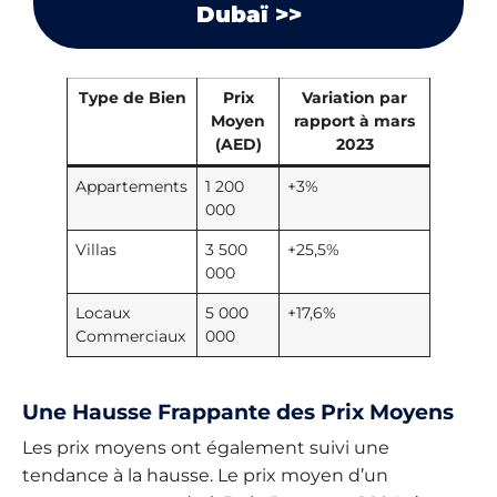
Dubaï >>
Type de Bien
Prix
Variation par
Moyen
rapport à mars
(AED)
2023
Appartements
1 200
+3%
000
Villas
3 500
+25,5%
000
Locaux
5 000
+17,6%
Commerciaux
000
Une Hausse Frappante des Prix Moyens
Les prix moyens ont également suivi une
tendance à la hausse. Le prix moyen d’un