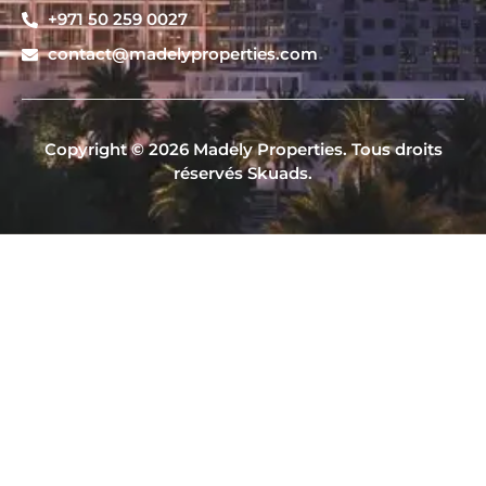
+971 50 259 0027
contact@madelyproperties.com
Copyright © 2026 Madely Properties. Tous droits
réservés Skuads.