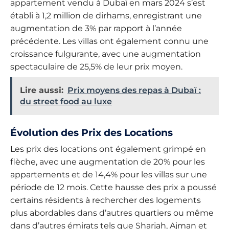
appartement vendu à Dubaï en mars 2024 s’est
établi à 1,2 million de dirhams, enregistrant une
augmentation de 3% par rapport à l’année
précédente. Les villas ont également connu une
croissance fulgurante, avec une augmentation
spectaculaire de 25,5% de leur prix moyen.
Lire aussi:
Prix moyens des repas à Dubaï :
du street food au luxe
Évolution des Prix des Locations
Les prix des locations ont également grimpé en
flèche, avec une augmentation de 20% pour les
appartements et de 14,4% pour les villas sur une
période de 12 mois. Cette hausse des prix a poussé
certains résidents à rechercher des logements
plus abordables dans d’autres quartiers ou même
dans d’autres émirats tels que Sharjah, Ajman et