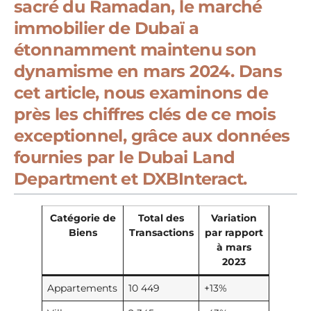
sacré du Ramadan, le marché
immobilier de Dubaï a
étonnamment maintenu son
dynamisme en mars 2024. Dans
cet article, nous examinons de
près les chiffres clés de ce mois
exceptionnel, grâce aux données
fournies par le Dubai Land
Department et DXBInteract.
Catégorie de
Total des
Variation
Biens
Transactions
par rapport
à mars
2023
Appartements
10 449
+13%