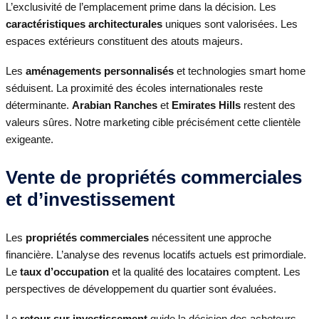
L’exclusivité de l’emplacement prime dans la décision. Les
caractéristiques architecturales
uniques sont valorisées. Les
espaces extérieurs constituent des atouts majeurs.
Les
aménagements personnalisés
et technologies smart home
séduisent. La proximité des écoles internationales reste
déterminante.
Arabian Ranches
et
Emirates Hills
restent des
valeurs sûres. Notre marketing cible précisément cette clientèle
exigeante.
Vente de propriétés commerciales
et d’investissement
Les
propriétés commerciales
nécessitent une approche
financière. L’analyse des revenus locatifs actuels est primordiale.
Le
taux d’occupation
et la qualité des locataires comptent. Les
perspectives de développement du quartier sont évaluées.
Le
retour sur investissement
guide la décision des acheteurs.