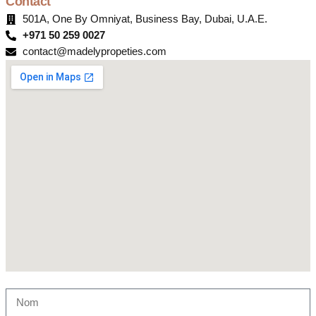
Contact
501A, One By Omniyat, Business Bay, Dubai, U.A.E.
+971 50 259 0027
contact@madelypropeties.com