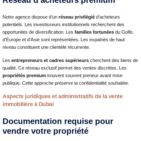
Réseau d’acheteurs premium
Notre agence dispose d’un
réseau privilégié
d’acheteurs
potentiels. Les investisseurs institutionnels recherchent des
opportunités de diversification. Les
familles fortunées
du Golfe,
d’Europe et d’Asie sont représentées. Les expatriés de haut
niveau constituent une clientèle récurrente.
Les
entrepreneurs et cadres supérieurs
cherchent des biens de
qualité. Ce réseau exclusif permet des ventes discrètes. Les
propriétés premium
trouvent souvent preneur avant mise
publique. Cette approche préserve la confidentialité souhaitée.
Aspects juridiques et administratifs de la vente
immobilière à Dubai
Documentation requise pour
vendre votre propriété