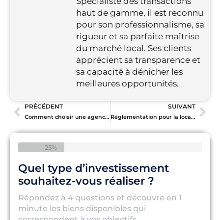
Spécialiste des transactions
haut de gamme, il est reconnu
pour son professionnalisme, sa
rigueur et sa parfaite maîtrise
du marché local. Ses clients
apprécient sa transparence et
sa capacité à dénicher les
meilleures opportunités.
PRÉCÉDENT
SUIVANT
Comment choisir une agence de gestion locative à Dubaï ?
Réglementation pour la location saisonnière à Dubaï : ce qu’il faut savoir
25%
Quel type d’investissement
souhaitez-vous réaliser ?
Répondez à 4 questions et découvre en 1
minute les biens disponibles qui
correspondent à vos objectifs