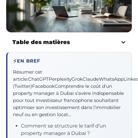
Table des matières
⚡
EN BREF
Résumer cet
article:ChatGPTPerplexityGrokClaudeWhatsAppLinke
(Twitter)FacebookComprendre le coût d’un
property manager à Dubaï s’avère indispensable
pour tout investisseur francophone souhaitant
optimiser son investissement dans l’immobilier
neuf ou en gestion locat…
Comment se structure le tarif d’un
property manager à Dubaï ?