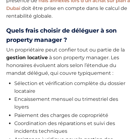
présence de
frais annexes lors d’un achat sur plan à
Dubaï
doit être prise en compte dans le calcul de
rentabilité globale.
Quels frais choisir de déléguer à son
property manager ?
Un propriétaire peut confier tout ou partie de la
gestion locative
à son property manager. Les
honoraires évoluent alors selon l’étendue du
mandat délégué, qui couvre typiquement :
Sélection et vérification complète du dossier
locataire
Encaissement mensuel ou trimestriel des
loyers
Paiement des charges de copropriété
Coordination des réparations et suivi des
incidents techniques