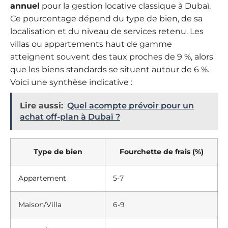
annuel
pour la gestion locative classique à Dubaï.
Ce pourcentage dépend du type de bien, de sa
localisation et du niveau de services retenu. Les
villas ou appartements haut de gamme
atteignent souvent des taux proches de 9 %, alors
que les biens standards se situent autour de 6 %.
Voici une synthèse indicative :
Lire aussi:
Quel acompte prévoir pour un
achat off-plan à Dubaï ?
Type de bien
Fourchette de frais (%)
Appartement
5-7
Maison/Villa
6-9