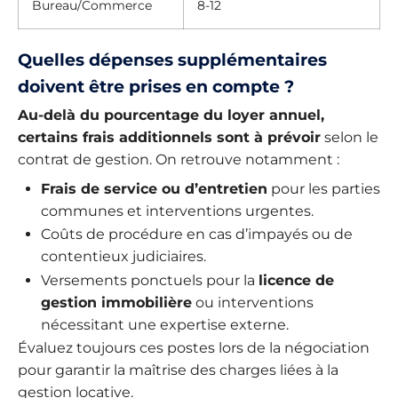
Bureau/Commerce
8-12
Quelles dépenses supplémentaires
doivent être prises en compte ?
Au-delà du pourcentage du loyer annuel,
certains frais additionnels sont à prévoir
selon le
contrat de gestion. On retrouve notamment :
Frais de service ou d’entretien
pour les parties
communes et interventions urgentes.
Coûts de procédure en cas d’impayés ou de
contentieux judiciaires.
Versements ponctuels pour la
licence de
gestion immobilière
ou interventions
nécessitant une expertise externe.
Évaluez toujours ces postes lors de la négociation
pour garantir la maîtrise des charges liées à la
gestion locative.