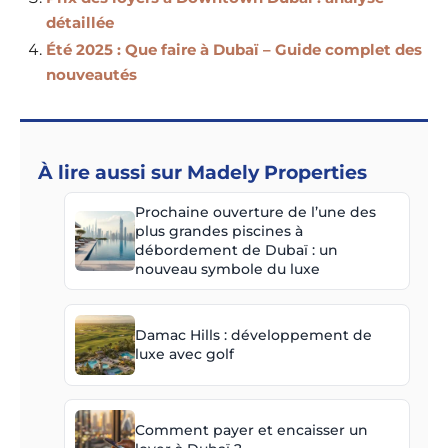
détaillée
Été 2025 : Que faire à Dubaï – Guide complet des
nouveautés
À lire aussi sur Madely Properties
Prochaine ouverture de l’une des
plus grandes piscines à
débordement de Dubaï : un
nouveau symbole du luxe
Damac Hills : développement de
luxe avec golf
Comment payer et encaisser un