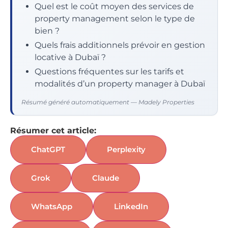
Quel est le coût moyen des services de
property management selon le type de
bien ?
Quels frais additionnels prévoir en gestion
locative à Dubaï ?
Questions fréquentes sur les tarifs et
modalités d’un property manager à Dubaï
Résumé généré automatiquement — Madely Properties
Résumer cet article:
ChatGPT
Perplexity
Grok
Claude
WhatsApp
LinkedIn