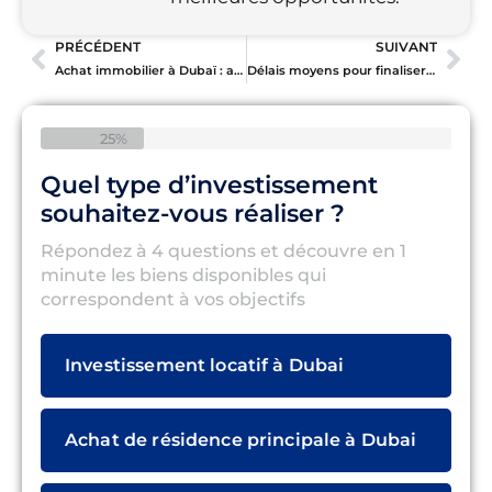
PRÉCÉDENT
SUIVANT
Achat immobilier à Dubaï : achat via société ou en nom propre, que choisir ?
Délais moyens pour finaliser une transaction immobilière à Dubaï
25%
Quel type d’investissement
souhaitez-vous réaliser ?
Répondez à 4 questions et découvre en 1
minute les biens disponibles qui
correspondent à vos objectifs
Investissement locatif à Dubai
Achat de résidence principale à Dubai