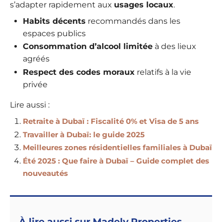
s’adapter rapidement aux
usages locaux
.
Habits décents
recommandés dans les
espaces publics
Consommation d’alcool limitée
à des lieux
agréés
Respect des codes moraux
relatifs à la vie
privée
Lire aussi :
Retraite à Dubaï : Fiscalité 0% et Visa de 5 ans
Travailler à Dubaï: le guide 2025
Meilleures zones résidentielles familiales à Dubaï
Été 2025 : Que faire à Dubaï – Guide complet des
nouveautés
À lire aussi sur Madely Properties