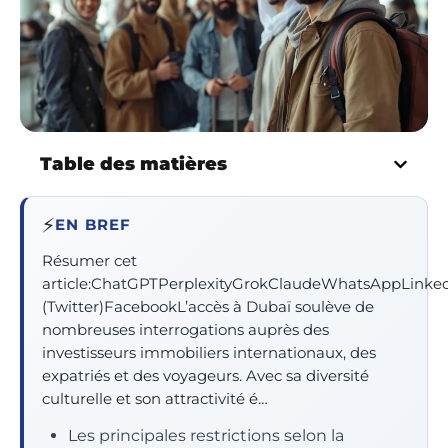
Table des matières
⚡
EN BREF
Résumer cet
article:ChatGPTPerplexityGrokClaudeWhatsAppLinke
(Twitter)FacebookL’accès à Dubaï soulève de
nombreuses interrogations auprès des
investisseurs immobiliers internationaux, des
expatriés et des voyageurs. Avec sa diversité
culturelle et son attractivité é…
Les principales restrictions selon la