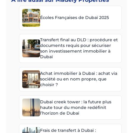
Écoles Françaises de Dubaï 2025
Transfert final au DLD : procédure et
documents requis pour sécuriser
son investissement immobilier à
Dubaï
Achat immobilier à Dubaï : achat via
société ou en nom propre, que
choisir ?
Dubai creek tower : la future plus
haute tour du monde redéfinit
l’horizon de Dubaï
Frais de transfert à Dubaï :