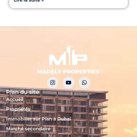
Plan du site
Accueil
Propriétés
Immobilier sur Plan à Dubai
Marché secondaire