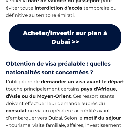
vérifier la
date de validité du passeport
pour
éviter toute
interdiction d’accès
temporaire ou
définitive au territoire émirati.
Acheter/Investir sur plan à
Dubaï >>
Obtention de visa préalable : quelles
nationalités sont concernées ?
L’obligation de
demander un visa avant le départ
touche principalement certains
pays d’Afrique,
d’Asie ou du Moyen-Orient
. Ces ressortissants
doivent effectuer leur demande auprès du
consulat
ou via un opérateur accrédité avant
d’embarquer vers Dubaï. Selon le
motif du séjour
– tourisme, visite familiale, affaires, investissement