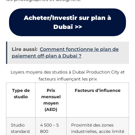
Acheter/Investir sur plan à
Dubaï >>
Lire aussi:
Comment fonctionne le plan de
paiement off-plan à Dubaï ?
Loyers moyens des studios à Dubai Production City et
facteurs influençant les prix
Type de
Prix
Facteurs d’influence
studio
mensuel
moyen
(AED)
Studio
4 500 – 5
Proximité des zones
standard
800
industrielles, accès limité