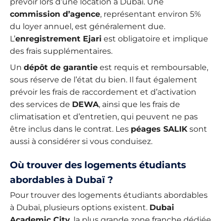
prévoir lors d’une location à Dubaï. Une
commission d’agence
, représentant environ 5%
du loyer annuel, est généralement due.
L’
enregistrement Ejari
est obligatoire et implique
des frais supplémentaires.
Un
dépôt de garantie
est requis et remboursable,
sous réserve de l’état du bien. Il faut également
prévoir les frais de raccordement et d’activation
des services de
DEWA
, ainsi que les frais de
climatisation et d’entretien, qui peuvent ne pas
être inclus dans le contrat. Les
péages SALIK
sont
aussi à considérer si vous conduisez.
Où trouver des logements étudiants
abordables à Dubaï ?
Pour trouver des logements étudiants abordables
à Dubaï, plusieurs options existent.
Dubai
Academic City
, la plus grande zone franche dédiée