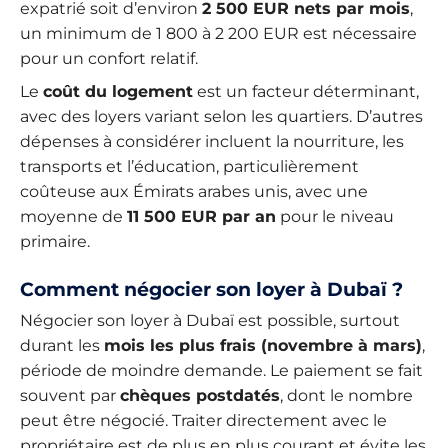
expatrié soit d’environ
2 500 EUR nets par mois
,
un minimum de 1 800 à 2 200 EUR est nécessaire
pour un confort relatif.
Le
coût du logement
est un facteur déterminant,
avec des loyers variant selon les quartiers. D’autres
dépenses à considérer incluent la nourriture, les
transports et l’éducation, particulièrement
coûteuse aux Émirats arabes unis, avec une
moyenne de
11 500 EUR par an
pour le niveau
primaire.
Comment négocier son loyer à Dubaï ?
Négocier son loyer à Dubaï est possible, surtout
durant les
mois les plus frais (novembre à mars)
,
période de moindre demande. Le paiement se fait
souvent par
chèques postdatés
, dont le nombre
peut être négocié. Traiter directement avec le
propriétaire est de plus en plus courant et évite les