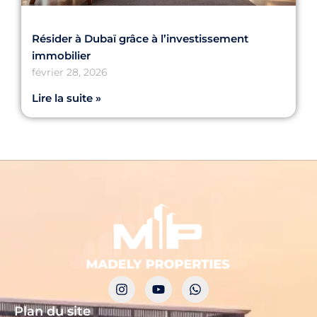
Résider à Dubaï grâce à l’investissement
immobilier
février 28, 2026
Lire la suite »
Plan du site