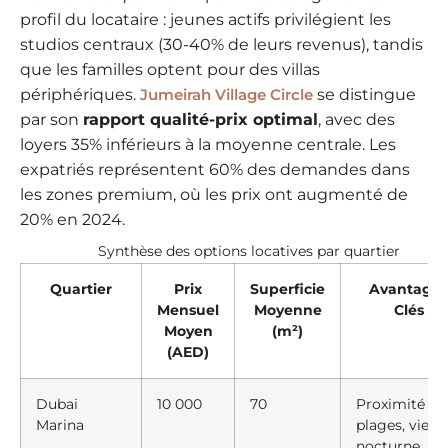
profil du locataire : jeunes actifs privilégient les
studios centraux (30-40% de leurs revenus), tandis
que les familles optent pour des villas
périphériques.
Jumeirah Village Circle
se distingue
par son
rapport qualité-prix optimal
, avec des
loyers 35% inférieurs à la moyenne centrale. Les
expatriés représentent 60% des demandes dans
les zones premium, où les prix ont augmenté de
20% en 2024.
Synthèse des options locatives par quartier
Quartier
Prix
Superficie
Avantages
Mensuel
Moyenne
Clés
Moyen
(m²)
(AED)
Dubai
10 000
70
Proximité
Marina
plages, vie
nocturne