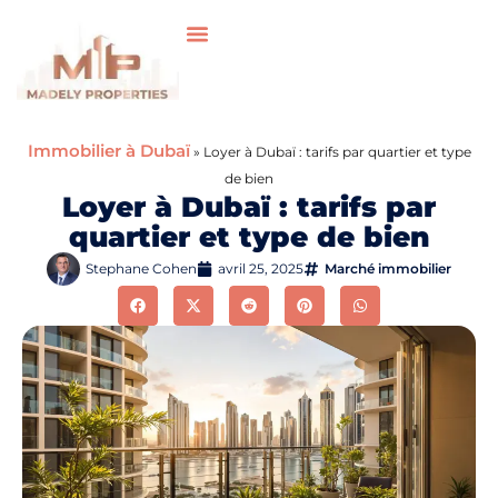
Immobilier à Dubaï
»
Loyer à Dubaï : tarifs par quartier et type
de bien
Loyer à Dubaï : tarifs par
quartier et type de bien
Stephane Cohen
avril 25, 2025
Marché immobilier