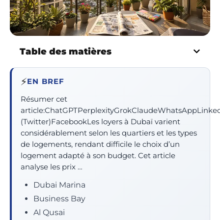
Table des matières
⚡
EN BREF
Résumer cet
article:ChatGPTPerplexityGrokClaudeWhatsAppLinke
(Twitter)FacebookLes loyers à Dubaï varient
considérablement selon les quartiers et les types
de logements, rendant difficile le choix d’un
logement adapté à son budget. Cet article
analyse les prix …
Dubai Marina
Business Bay
Al Qusai