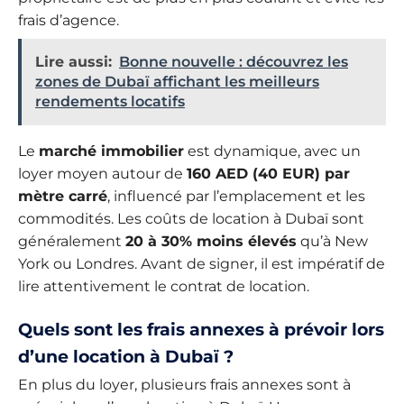
frais d’agence.
Lire aussi:
Bonne nouvelle : découvrez les
zones de Dubaï affichant les meilleurs
rendements locatifs
Le
marché immobilier
est dynamique, avec un
loyer moyen autour de
160 AED (40 EUR) par
mètre carré
, influencé par l’emplacement et les
commodités. Les coûts de location à Dubaï sont
généralement
20 à 30% moins élevés
qu’à New
York ou Londres. Avant de signer, il est impératif de
lire attentivement le contrat de location.
Quels sont les frais annexes à prévoir lors
d’une location à Dubaï ?
En plus du loyer, plusieurs frais annexes sont à