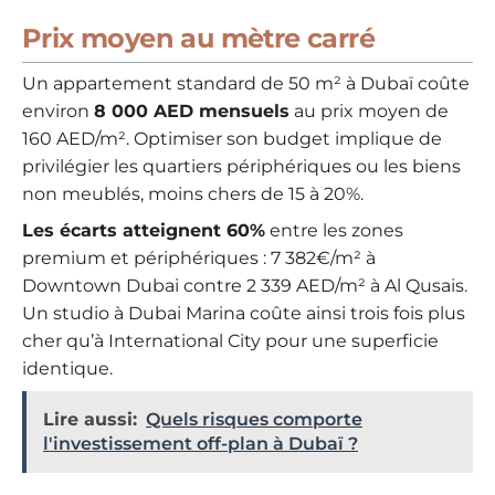
Prix moyen au mètre carré
Un appartement standard de 50 m² à Dubaï coûte
environ
8 000 AED mensuels
au prix moyen de
160 AED/m². Optimiser son budget implique de
privilégier les quartiers périphériques ou les biens
non meublés, moins chers de 15 à 20%.
Les écarts atteignent 60%
entre les zones
premium et périphériques : 7 382€/m² à
Downtown Dubai contre 2 339 AED/m² à Al Qusais.
Un studio à Dubai Marina coûte ainsi trois fois plus
cher qu’à International City pour une superficie
identique.
Lire aussi:
Quels risques comporte
l'investissement off-plan à Dubaï ?