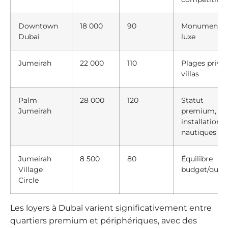
Downtown
18 000
90
Monuments,
Dubai
luxe
Jumeirah
22 000
110
Plages privée
villas
Palm
28 000
120
Statut
Jumeirah
premium,
installations
nautiques
Jumeirah
8 500
80
Équilibre
Village
budget/quali
Circle
Les loyers à Dubaï varient significativement entre
quartiers premium et périphériques, avec des