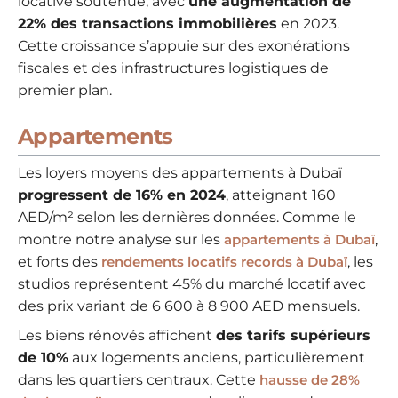
locative soutenue, avec
une augmentation de
22% des transactions immobilières
en 2023.
Cette croissance s’appuie sur des exonérations
fiscales et des infrastructures logistiques de
premier plan.
Appartements
Les loyers moyens des appartements à Dubaï
progressent de 16% en 2024
, atteignant 160
AED/m² selon les dernières données. Comme le
montre notre analyse sur les
appartements à Dubaï
,
et forts des
rendements locatifs records à Dubaï
, les
studios représentent 45% du marché locatif avec
des prix variant de 6 600 à 8 900 AED mensuels.
Les biens rénovés affichent
des tarifs supérieurs
de 10%
aux logements anciens, particulièrement
dans les quartiers centraux. Cette
hausse de 28%