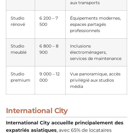
aux transports
Studio
6 200 – 7
Équipements modernes,
rénové
500
espaces partagés
professionnels
Studio
6 800 – 8
Inclusions
meublé
900
électroménagers,
services de maintenance
Studio
9 000 – 12
Vue panoramique, accès
premium
000
privilégié aux studios
média
International City
International City accueille principalement des
expatriés asiatiques
, avec 65% de locataires