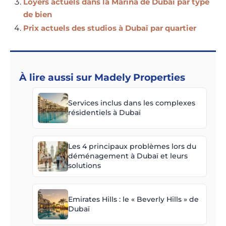
Loyers actuels dans la Marina de Dubaï par type
de bien
Prix actuels des studios à Dubaï par quartier
À lire aussi sur Madely Properties
Services inclus dans les complexes
résidentiels à Dubaï
Les 4 principaux problèmes lors du
déménagement à Dubaï et leurs
solutions
Emirates Hills : le « Beverly Hills » de
Dubaï