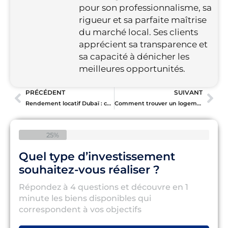
pour son professionnalisme, sa
rigueur et sa parfaite maîtrise
du marché local. Ses clients
apprécient sa transparence et
sa capacité à dénicher les
meilleures opportunités.
PRÉCÉDENT
SUIVANT
Rendement locatif Dubaï : comparatif des quartiers
Comment trouver un logement à Dubaï rapidement ?
25%
Quel type d’investissement
souhaitez-vous réaliser ?
Répondez à 4 questions et découvre en 1
minute les biens disponibles qui
correspondent à vos objectifs