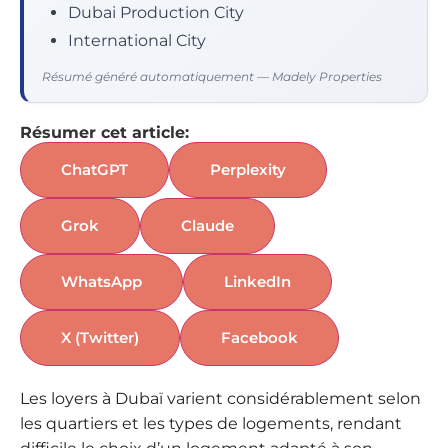
Dubai Production City
International City
Résumé généré automatiquement — Madely Properties
Résumer cet article:
ChatGPT
Perplexity
Grok
Claude
WhatsApp
LinkedIn
X (Twitter)
Facebook
Les loyers à Dubaï varient considérablement selon
les quartiers et les types de logements, rendant