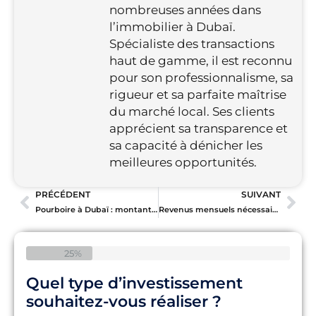
nombreuses années dans
l’immobilier à Dubaï.
Spécialiste des transactions
haut de gamme, il est reconnu
pour son professionnalisme, sa
rigueur et sa parfaite maîtrise
du marché local. Ses clients
apprécient sa transparence et
sa capacité à dénicher les
meilleures opportunités.
PRÉCÉDENT
SUIVANT
Pourboire à Dubaï : montants conseillés et situations
Revenus mensuels nécessaires pour vivre à Dubaï selon chaque style de vie
25%
Quel type d’investissement
souhaitez-vous réaliser ?