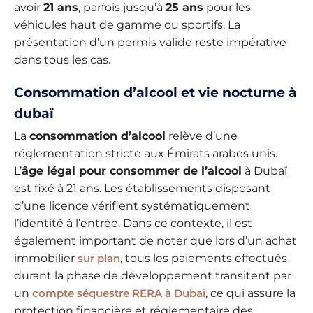
avoir
21 ans
, parfois jusqu’à
25 ans
pour les
véhicules haut de gamme ou sportifs. La
présentation d’un permis valide reste impérative
dans tous les cas.
Consommation d’alcool et vie nocturne à
dubaï
La
consommation d’alcool
relève d’une
réglementation stricte aux Émirats arabes unis.
L’
âge légal pour consommer de l’alcool
à Dubaï
est fixé à 21 ans. Les établissements disposant
d’une licence vérifient systématiquement
l’identité à l’entrée. Dans ce contexte, il est
également important de noter que lors d’un achat
immobilier
sur plan
, tous les paiements effectués
durant la phase de développement transitent par
un
compte séquestre RERA à Dubaï
, ce qui assure la
protection financière et réglementaire des