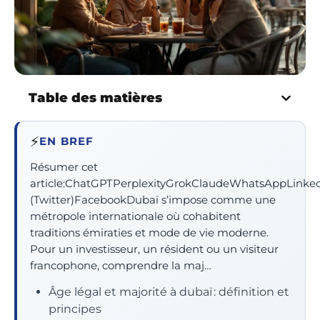
Table des matières
⚡
EN BREF
Résumer cet
article:ChatGPTPerplexityGrokClaudeWhatsAppLinke
(Twitter)FacebookDubaï s’impose comme une
métropole internationale où cohabitent
traditions émiraties et mode de vie moderne.
Pour un investisseur, un résident ou un visiteur
francophone, comprendre la maj…
Âge légal et majorité à dubaï : définition et
principes