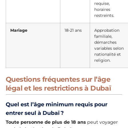
requise,
horaires
restreints.
Mariage
18-21 ans
Approbation
familiale,
démarches
variables selon
nationalité et
religion.
Questions fréquentes sur l’âge
légal et les restrictions à Dubaï
Quel est l’âge minimum requis pour
entrer seul à Dubaï ?
Toute personne de plus de 18 ans
peut voyager