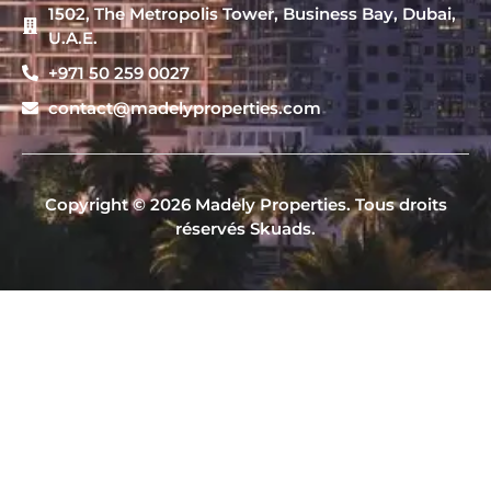
1502, The Metropolis Tower, Business Bay, Dubai,
U.A.E.
+971 50 259 0027
contact@madelyproperties.com
Copyright © 2026 Madely Properties. Tous droits
réservés Skuads.