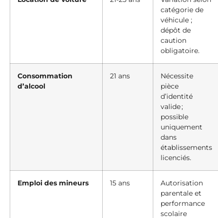
catégorie de
véhicule ;
dépôt de
caution
obligatoire.
Consommation
21 ans
Nécessite
d’alcool
pièce
d’identité
valide ;
possible
uniquement
dans
établissements
licenciés.
Emploi des mineurs
15 ans
Autorisation
parentale et
performance
scolaire