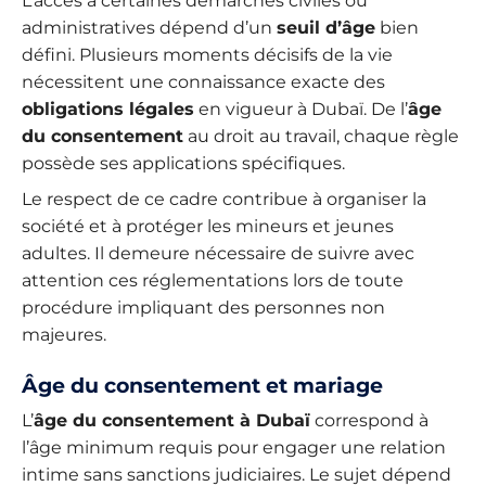
L’accès à certaines démarches civiles ou
administratives dépend d’un
seuil d’âge
bien
défini. Plusieurs moments décisifs de la vie
nécessitent une connaissance exacte des
obligations légales
en vigueur à Dubaï. De l’
âge
du consentement
au droit au travail, chaque règle
possède ses applications spécifiques.
Le respect de ce cadre contribue à organiser la
société et à protéger les mineurs et jeunes
adultes. Il demeure nécessaire de suivre avec
attention ces réglementations lors de toute
procédure impliquant des personnes non
majeures.
Âge du consentement et mariage
L’
âge du consentement à Dubaï
correspond à
l’âge minimum requis pour engager une relation
intime sans sanctions judiciaires. Le sujet dépend