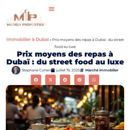
Immobilier à Dubaï
»
Prix moyens des repas à Dubaï : du street
food au luxe
Prix moyens des repas à
Dubaï : du street food au luxe
Stephane Cohen
juillet 19, 2025
Marché immobilier