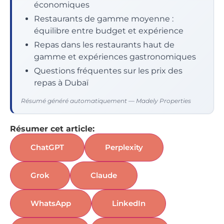
économiques
Restaurants de gamme moyenne :
équilibre entre budget et expérience
Repas dans les restaurants haut de
gamme et expériences gastronomiques
Questions fréquentes sur les prix des
repas à Dubaï
Résumé généré automatiquement — Madely Properties
Résumer cet article:
ChatGPT
Perplexity
Grok
Claude
WhatsApp
LinkedIn