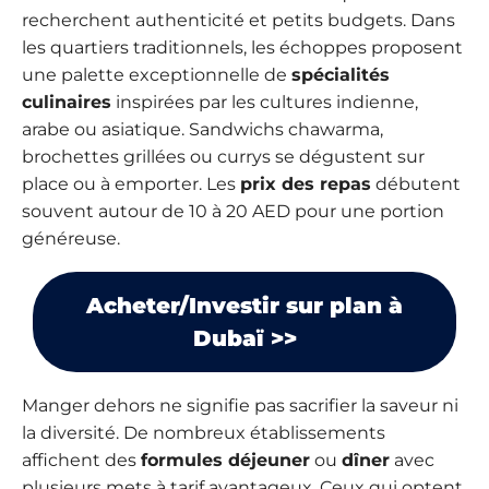
recherchent authenticité et petits budgets. Dans
les quartiers traditionnels, les échoppes proposent
une palette exceptionnelle de
spécialités
culinaires
inspirées par les cultures indienne,
arabe ou asiatique. Sandwichs chawarma,
brochettes grillées ou currys se dégustent sur
place ou à emporter. Les
prix des repas
débutent
souvent autour de 10 à 20 AED pour une portion
généreuse.
Acheter/Investir sur plan à
Dubaï >>
Manger dehors ne signifie pas sacrifier la saveur ni
la diversité. De nombreux établissements
affichent des
formules déjeuner
ou
dîner
avec
plusieurs mets à tarif avantageux. Ceux qui optent