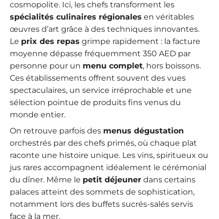
cosmopolite. Ici, les chefs transforment les
spécialités culinaires régionales
en véritables
œuvres d’art grâce à des techniques innovantes.
Le
prix des repas
grimpe rapidement : la facture
moyenne dépasse fréquemment 350 AED par
personne pour un
menu complet
, hors boissons.
Ces établissements offrent souvent des vues
spectaculaires, un service irréprochable et une
sélection pointue de produits fins venus du
monde entier.
On retrouve parfois des
menus dégustation
orchestrés par des chefs primés, où chaque plat
raconte une histoire unique. Les vins, spiritueux ou
jus rares accompagnent idéalement le cérémonial
du dîner. Même le
petit déjeuner
dans certains
palaces atteint des sommets de sophistication,
notamment lors des buffets sucrés-salés servis
face à la mer.