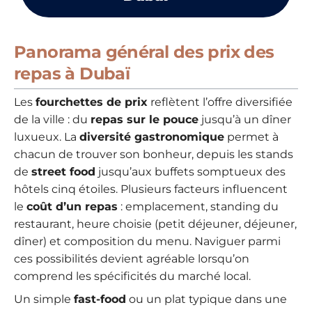
Panorama général des prix des
repas à Dubaï
Les
fourchettes de prix
reflètent l’offre diversifiée
de la ville : du
repas sur le pouce
jusqu’à un dîner
luxueux. La
diversité gastronomique
permet à
chacun de trouver son bonheur, depuis les stands
de
street food
jusqu’aux buffets somptueux des
hôtels cinq étoiles. Plusieurs facteurs influencent
le
coût d’un repas
: emplacement, standing du
restaurant, heure choisie (petit déjeuner, déjeuner,
dîner) et composition du menu. Naviguer parmi
ces possibilités devient agréable lorsqu’on
comprend les spécificités du marché local.
Un simple
fast-food
ou un plat typique dans une