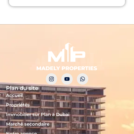
Plan du site
Accueil
Propriétés
Immobilier sur Plan à Dubai
Marché secondaire
Notre agence