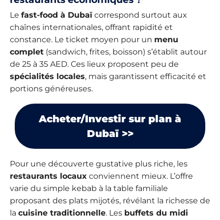
Le
fast-food à Dubaï
correspond surtout aux
chaînes internationales, offrant rapidité et
constance. Le ticket moyen pour un
menu
complet
(sandwich, frites, boisson) s’établit autour
de 25 à 35 AED. Ces lieux proposent peu de
spécialités locales
, mais garantissent efficacité et
portions généreuses.
Acheter/Investir sur plan à
Dubaï >>
Pour une découverte gustative plus riche, les
restaurants locaux
conviennent mieux. L’offre
varie du simple kebab à la table familiale
proposant des plats mijotés, révélant la richesse de
la
cuisine traditionnelle
. Les
buffets du midi