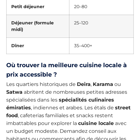
Petit déjeuner
20–80
Déjeuner (formule
25–120
midi)
Dîner
35–400+
Où trouver la meilleure cuisine locale à
prix accessible ?
Les quartiers historiques de
Deira
,
Karama
ou
Satwa
abritent de nombreuses petites adresses
spécialisées dans les
spécialités culinaires
émiraties
, indiennes et arabes. Les étals de
street
food
, cafeterias familiales et snacks restent
imbattables pour explorer la
cuisine locale
avec
un budget modeste. Demandez conseil aux
habitants ou commerçants afin de découvrir les