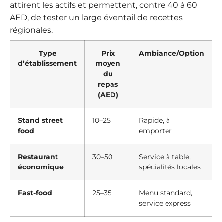
attirent les actifs et permettent, contre 40 à 60
AED, de tester un large éventail de recettes
régionales.
Type
Prix
Ambiance/Option
d’établissement
moyen
du
repas
(AED)
Stand street
10–25
Rapide, à
food
emporter
Restaurant
30–50
Service à table,
économique
spécialités locales
Fast-food
25–35
Menu standard,
service express