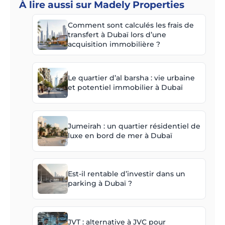
À lire aussi sur Madely Properties
Comment sont calculés les frais de
transfert à Dubaï lors d’une
acquisition immobilière ?
Le quartier d’al barsha : vie urbaine
et potentiel immobilier à Dubaï
Jumeirah : un quartier résidentiel de
luxe en bord de mer à Dubaï
Est-il rentable d’investir dans un
parking à Dubaï ?
JVT : alternative à JVC pour