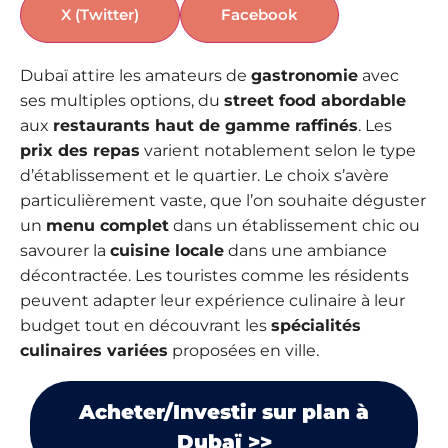
X (Twitter)
Facebook
Dubaï attire les amateurs de
gastronomie
avec
ses multiples options, du
street food abordable
aux
restaurants haut de gamme raffinés
. Les
prix des repas
varient notablement selon le type
d’établissement et le quartier. Le choix s’avère
particulièrement vaste, que l’on souhaite déguster
un
menu complet
dans un établissement chic ou
savourer la
cuisine locale
dans une ambiance
décontractée. Les touristes comme les résidents
peuvent adapter leur expérience culinaire à leur
budget tout en découvrant les
spécialités
culinaires variées
proposées en ville.
Acheter/Investir sur plan à
Dubaï >>