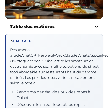
Table des matières
⚡
EN BREF
Résumer cet
article:ChatGPTPerplexityGrokClaudeWhatsAppLinke
(Twitter)FacebookDubaï attire les amateurs de
gastronomie avec ses multiples options, du street
food abordable aux restaurants haut de gamme
raffinés. Les prix des repas varient notablement
selon le type d…
Panorama général des prix des repas à
Dubaï
Découvrir le street food et les repas