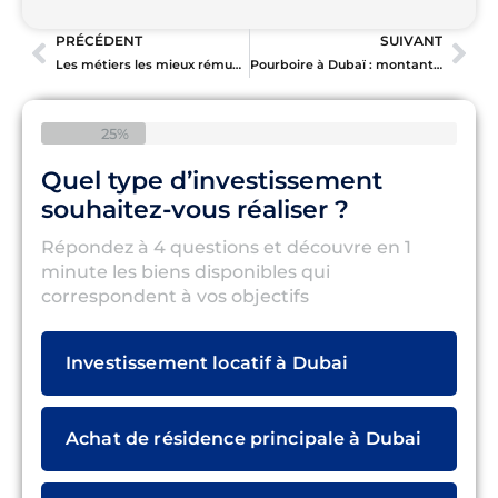
PRÉCÉDENT
SUIVANT
Les métiers les mieux rémunérés à Dubaï en 2025 : panorama des secteurs et opportunités
Pourboire à Dubaï : montants conseillés et situations
25%
Quel type d’investissement
souhaitez-vous réaliser ?
Répondez à 4 questions et découvre en 1
minute les biens disponibles qui
correspondent à vos objectifs
Investissement locatif à Dubai
Achat de résidence principale à Dubai